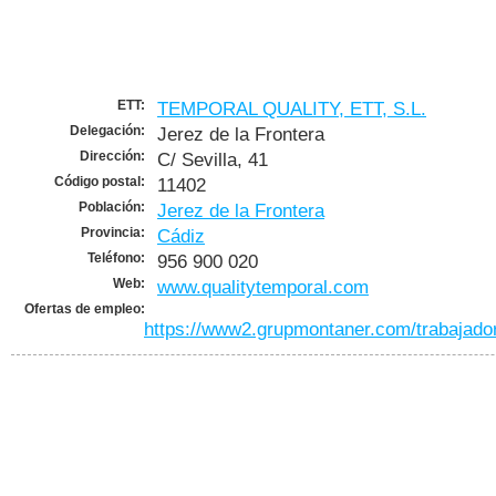
ETT:
TEMPORAL QUALITY, ETT, S.L.
Delegación:
Jerez de la Frontera
Dirección:
C/ Sevilla, 41
Código postal:
11402
Población:
Jerez de la Frontera
Provincia:
Cádiz
Teléfono:
956 900 020
Web:
www.qualitytemporal.com
Ofertas de empleo:
https://www2.grupmontaner.com/trabajador