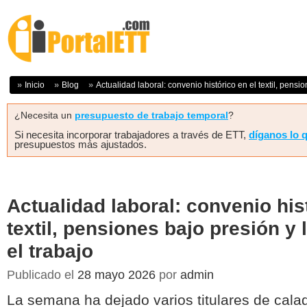
Inicio
Blog
Actualidad laboral: convenio histórico en el textil, pensio
¿Necesita un
presupuesto de trabajo temporal
?
Si necesita incorporar trabajadores a través de ETT,
díganos lo 
presupuestos más ajustados.
Actualidad laboral: convenio his
textil, pensiones bajo presión y 
el trabajo
Publicado el
28 mayo 2026
por
admin
La semana ha dejado varios titulares de cala