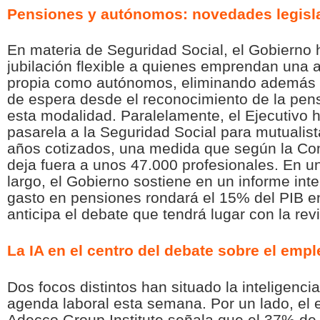
Pensiones y autónomos: novedades legisl
En materia de Seguridad Social, el Gobierno 
jubilación flexible a quienes emprendan una a
propia como autónomos, eliminando además 
de espera desde el reconocimiento de la pensi
esta modalidad. Paralelamente, el Ejecutivo h
pasarela a la Seguridad Social para mutualis
años cotizados, una medida que según la Co
deja fuera a unos 47.000 profesionales. En u
largo, el Gobierno sostiene en un informe inte
gasto en pensiones rondará el 15% del PIB en
anticipa el debate que tendrá lugar con la revi
La IA en el centro del debate sobre el empl
Dos focos distintos han situado la inteligencia a
agenda laboral esta semana. Por un lado, el 
Adecco Group Institute señala que el 37% de