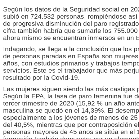
Según los datos de la Seguridad social en 2
subió en 724.532 personas, rompiéndose así 
de progresiva disminución del paro registrad
cifra también habría que sumarle los 755.000
ahora mismo se encuentran inmersos en un 
Indagando, se llega a la conclusión que los pr
de personas paradas en España son mujeres
años, con estudios primarios y trabajos tempo
servicios. Este es el trabajador que más perj
resultado por la Covid-19.
Las mujeres siguen siendo las más castigas 
Según la EPA, la tasa de paro femenina fue d
tercer trimestre de 2020 (15,92 % un año ant
masculina se quedó en el 14,39%. El desemp
especialmente a los jóvenes de menos de 25
del 40,5%, mientras que por contraposición el
personas mayores de 45 años se sitúa en el 
formación también demuestra ser un elemen