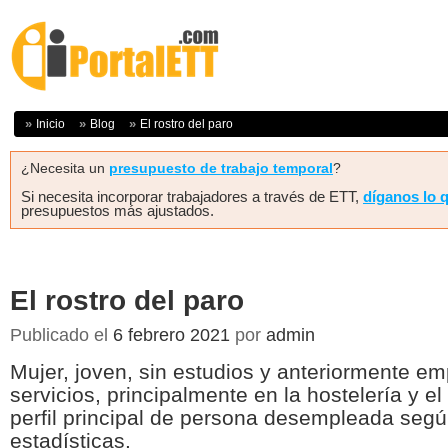
Inicio
Blog
El rostro del paro
¿Necesita un
presupuesto de trabajo temporal
?
Si necesita incorporar trabajadores a través de ETT,
díganos lo 
presupuestos más ajustados.
El rostro del paro
Publicado el
6 febrero 2021
por
admin
Mujer, joven, sin estudios y anteriormente em
servicios, principalmente en la hostelería y el
perfil principal de persona desempleada segú
estadísticas.