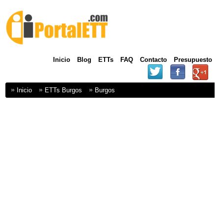
Inicio
Blog
ETTs
FAQ
Contacto
Presupuesto
Inicio
ETTs Burgos
Burgos