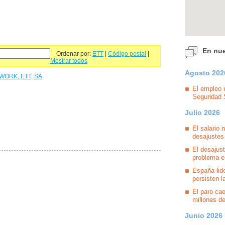
En nu
Ordenar por:
ETT
|
Código postal
|
Mostrar todos
Agosto 202
ORK, ETT, SA
El empleo e
Seguridad 
Julio 2026
El salario 
desajustes
El desajus
problema es
España lid
persisten l
El paro ca
millones de
Junio 2026