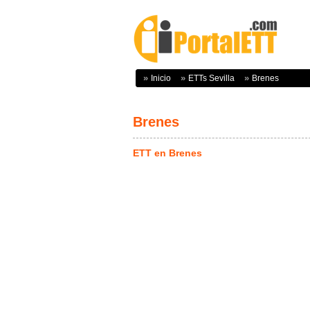
Inicio
ETTs Sevilla
Brenes
Brenes
ETT en Brenes