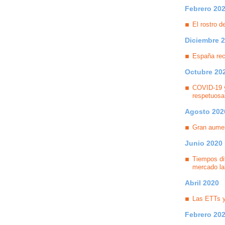
Febrero 20
El rostro d
Diciembre 
España rec
Octubre 20
COVID-19 y
respetuosa
Agosto 202
Gran aumen
Junio 2020
Tiempos dif
mercado la
Abril 2020
Las ETTs y
Febrero 20