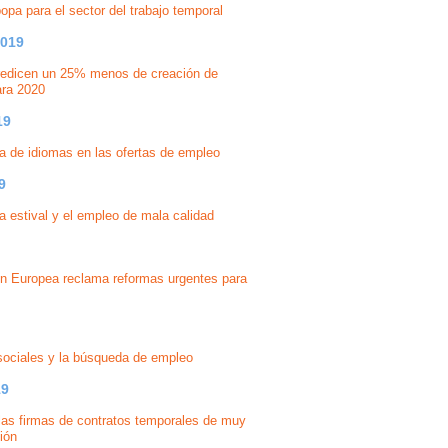
opa para el sector del trabajo temporal
2019
edicen un 25% menos de creación de
ra 2020
19
 de idiomas en las ofertas de empleo
9
 estival y el empleo de mala calidad
n Europea reclama reformas urgentes para
sociales y la búsqueda de empleo
19
as firmas de contratos temporales de muy
ión