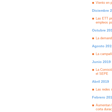
Viento en p
Diciembre 
Las ETT pr
empleos pa
Octubre 20
La demanda
Agosto 201
La campaña
Junio 2019
La Comisió
el SEPE
Abril 2019
Las redes 
Febrero 20
Aumentan l
corta durac