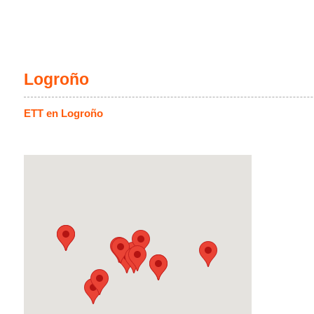
Logroño
ETT en Logroño