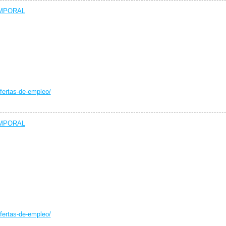
EMPORAL
fertas-de-empleo/
EMPORAL
fertas-de-empleo/