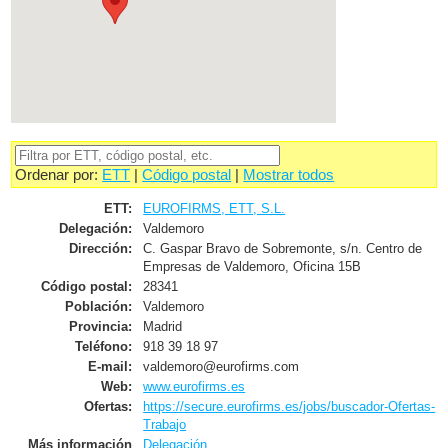
Ordenar por:
ETT
|
Código postal
|
Mostrar todos
ETT:
EUROFIRMS, ETT, S.L.
Delegación:
Valdemoro
Dirección:
C. Gaspar Bravo de Sobremonte, s/n. Centro de
Empresas de Valdemoro, Oficina 15B
Código postal:
28341
Población:
Valdemoro
Provincia:
Madrid
Teléfono:
918 39 18 97
E-mail:
valdemoro@eurofirms.com
Web:
www.eurofirms.es
Ofertas:
https://secure.eurofirms.es/jobs/buscador-Ofertas-
Trabajo
Más información
Delegación