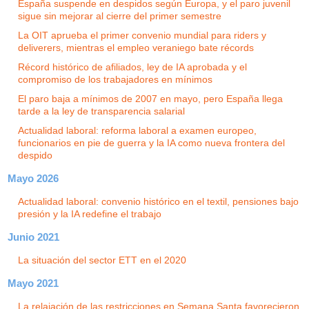
España suspende en despidos según Europa, y el paro juvenil
sigue sin mejorar al cierre del primer semestre
La OIT aprueba el primer convenio mundial para riders y
deliverers, mientras el empleo veraniego bate récords
Récord histórico de afiliados, ley de IA aprobada y el
compromiso de los trabajadores en mínimos
El paro baja a mínimos de 2007 en mayo, pero España llega
tarde a la ley de transparencia salarial
Actualidad laboral: reforma laboral a examen europeo,
funcionarios en pie de guerra y la IA como nueva frontera del
despido
Mayo 2026
Actualidad laboral: convenio histórico en el textil, pensiones bajo
presión y la IA redefine el trabajo
Junio 2021
La situación del sector ETT en el 2020
Mayo 2021
La relajación de las restricciones en Semana Santa favorecieron