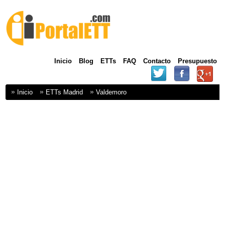
Inicio
Blog
ETTs
FAQ
Contacto
Presupuesto
Inicio
ETTs Madrid
Valdemoro