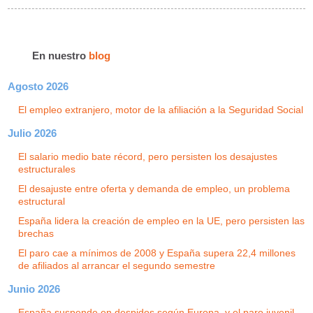
En nuestro
blog
Agosto 2026
El empleo extranjero, motor de la afiliación a la Seguridad Social
Julio 2026
El salario medio bate récord, pero persisten los desajustes
estructurales
El desajuste entre oferta y demanda de empleo, un problema
estructural
España lidera la creación de empleo en la UE, pero persisten las
brechas
El paro cae a mínimos de 2008 y España supera 22,4 millones
de afiliados al arrancar el segundo semestre
Junio 2026
España suspende en despidos según Europa, y el paro juvenil