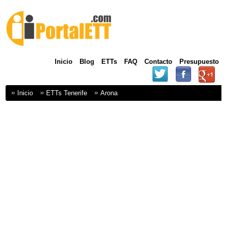
Inicio
Blog
ETTs
FAQ
Contacto
Presupuesto
Inicio
ETTs Tenerife
Arona