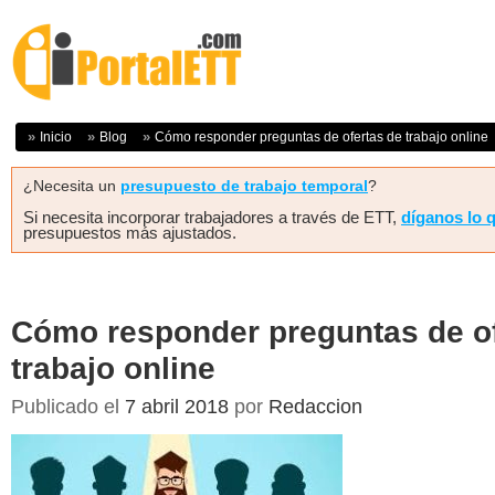
Inicio
Blog
Cómo responder preguntas de ofertas de trabajo online
¿Necesita un
presupuesto de trabajo temporal
?
Si necesita incorporar trabajadores a través de ETT,
díganos lo 
presupuestos más ajustados.
Cómo responder preguntas de of
trabajo online
Publicado el
7 abril 2018
por
Redaccion