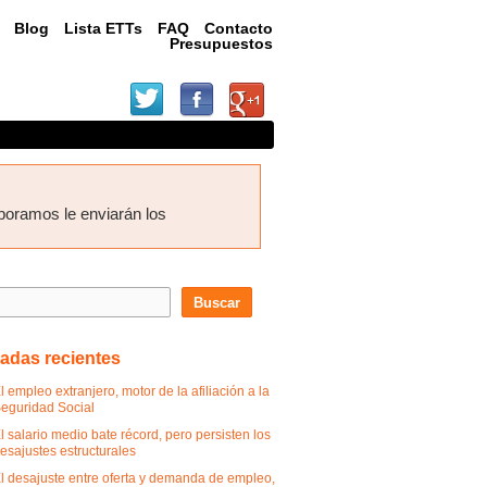
Blog
Lista ETTs
FAQ
Contacto
Presupuestos
boramos le enviarán los
r:
adas recientes
l empleo extranjero, motor de la afiliación a la
eguridad Social
l salario medio bate récord, pero persisten los
esajustes estructurales
l desajuste entre oferta y demanda de empleo,