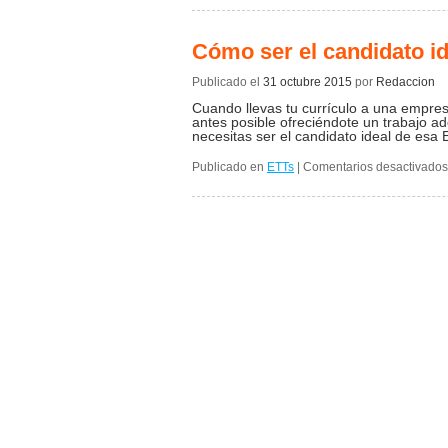
Cómo ser el candidato i
Publicado el
31 octubre 2015
por
Redaccion
Cuando llevas tu currículo a una empres
antes posible ofreciéndote un trabajo a
necesitas ser el candidato ideal de es
Publicado en
ETTs
|
Comentarios desactivados