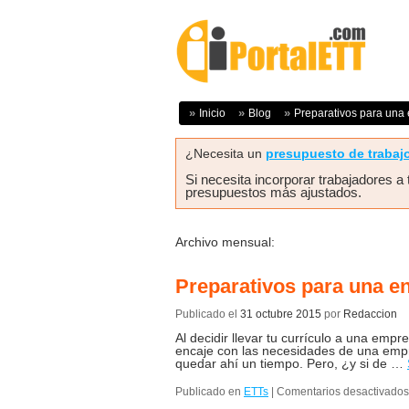
Inicio
Blog
Preparativos para una 
¿Necesita un
presupuesto de trabaj
Si necesita incorporar trabajadores a
presupuestos más ajustados.
Archivo mensual:
Preparativos para una en
Publicado el
31 octubre 2015
por
Redaccion
Al decidir llevar tu currículo a una empr
encaje con las necesidades de una empr
quedar ahí un tiempo. Pero, ¿y si de …
Publicado en
ETTs
|
Comentarios desactivados