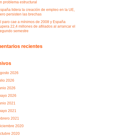
n problema estructural
spaña lidera la creación de empleo en la UE,
ero persisten las brechas
l paro cae a mínimos de 2008 y España
upera 22,4 millones de afiliados al arrancar el
egundo semestre
entarios recientes
hivos
gosto 2026
ulio 2026
unio 2026
ayo 2026
unio 2021
ayo 2021
ebrero 2021
iciembre 2020
ctubre 2020